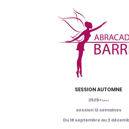
SESSION AUTOMNE
252$+
taxes
session 12 semaines
Du 16 septembre au 2 décem