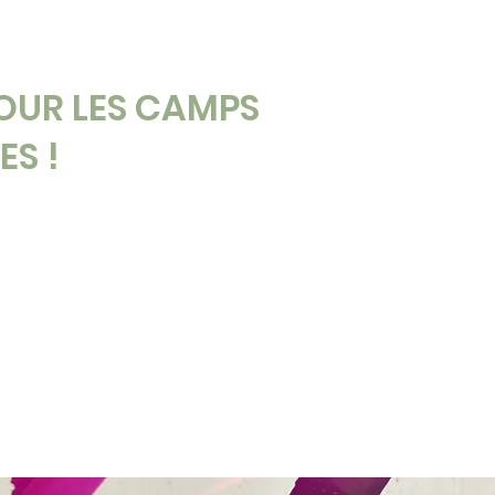
POUR LES CAMPS
ES !
WORKSHOPS
ÉTÉ 2026
FORFAITS 2027
TEN