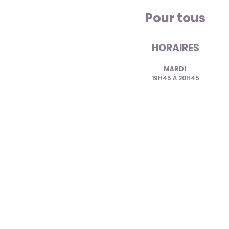
Pour tous
HORAIRES
MA
RDI
19H45 À 20H45