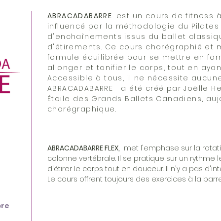
ABRACADABARRE
est un cours de fitness 
influencé par la méthodologie du Pilates 
d'enchaînements issus du ballet classique
d'étirements. Ce cours chorégraphié et m
formule équilibrée pour se mettre en fo
allonger et tonifier le corps, tout en ay
Accessible à tous, il ne nécessite aucune
ABRACADABARRE a été créé par Joëlle H
Étoile des Grands Ballets Canadiens, auj
chorégraphique.
ABRACADABARRE FLEX,
met l'emphase sur la rotation
colonne vertébrale. Il se pratique sur un rythme 
d'étirer le corps tout en douceur. Il n'y a pas d'i
Le cours offrent toujours des exercices à la barre
bre