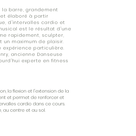
à la barre, grandement
et élaboré à partir
, d'intervalles cardio et
usical est le résultat d'une
rme rapidement, sculpter,
ant un maximum de plaisir.
 expérience particulière.
enry, ancienne Danseuse
ourd'hui experte en fitness
, la flexion et l'extension de la
lent et permet de renforcer et
ntervalles cardio dans ce cours.
, au centre et au sol.