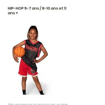
HIP-HOP 5-7 ans / 8-10 ans et 11
ans +
Très dynamique, le hip-hop est un style