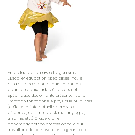
En collaboration avec l’organisme
L’Escalier éducation spécialisée Inc., le
Studio Dancing offre maintenant des
cours de danse adaptés aux besoins
spécifiques des enfants présentant une
limitation fonctionnelle physique ou autres
(déficience intellectuelle, paralysie
cérébrale, autisme, problème langagier,
trisomie, etc.) Grâce à une
accompagnatrice professionnelle qui
travaillera de pair avec l’enseignante de