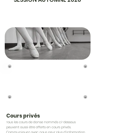
Le spectacle de fin de session
aura lieu le samedi 23 janvier
2027. Veuillez prendre note
qu'il est facultatif.
Cours privés
ous les cours de danse nommés ci-dessous
T
peuvent aussi être offerts en cours privés.
Communiquez avec nous pour plus d’information