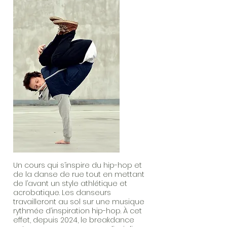
Un cours qui s’inspire du hip-hop et
de la danse de rue tout en mettant
de l’avant un style athlétique et
acrobatique. Les danseurs
travailleront au sol sur une musique
rythmée d’inspiration hip-hop. À cet
effet, depuis 2024, le breakdance