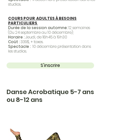
studios.
COURS POUR ADULTES À BESOINS
PARTICULIERS
Durée de la session automne:
12 semaines
(Du 24 septembre au 10 décembre);
Horaire :
Jeudi, de 18h45 à 19h30
Coût :
339$, + taxes.
Spectacle :
10 décembre présentation dans
les studios.
S'inscrire
Danse Acrobatique 5-7 ans
ou 8-12 ans