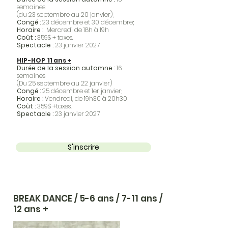
semaines
(du 23 septembre au 20 janvier);
Congé :
23 décembre et 30 décembre;
Horaire :
Mercredi de 18h à 19h
Coût :
359$ + taxes.
Spectacle :
23 janvier 2027
HIP-HOP 11 ans +
Durée de la session automne :
16
semaines
(Du 25 septembre au 22 janvier)
Congé :
25 décembre et 1er janvier
;
Horaire :
Vendredi, de 19h30 à 20h30;
Coût
:
359$ +taxes.
Spectacle :
23 janvier 2027
S'inscrire
BREAK DANCE / 5-6 ans / 7-11 ans /
12 ans +