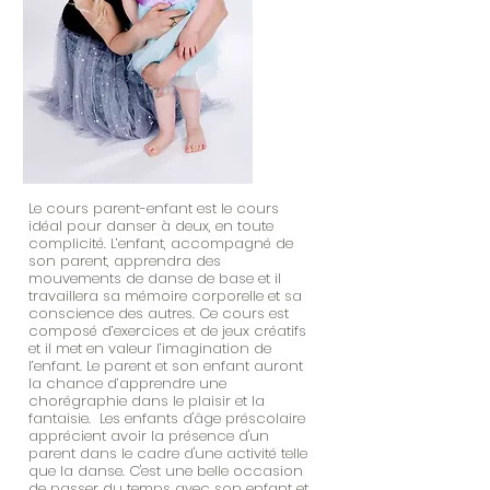
Le cours parent-enfant est le cours
idéal pour danser à deux, en toute
complicité. L’enfant, accompagné de
son parent, apprendra des
mouvements de danse de base et il
travaillera sa mémoire corporelle et sa
conscience des autres. Ce cours est
composé d’exercices et de jeux créatifs
et il met en valeur l’imagination de
l’enfant. Le parent et son enfant auront
la chance d’apprendre une
chorégraphie dans le plaisir et la
fantaisie. Les enfants d'âge préscolaire
apprécient avoir la présence d'un
parent dans le cadre d'une activité telle
que la danse. C'est une belle occasion
de passer du temps avec son enfant et