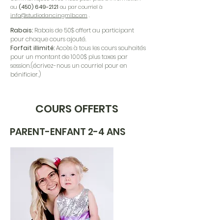
au
(450) 649-2121
ou par courriel à
info@studiodancingmlb.com
.
Rabais:
Rabais de 50$ offert au participant
pour chaque cours ajouté.
Forfait illimité:
Accès à tous les cours souhaités
pour un montant de 1000$ plus taxes par
session.(écrivez-nous un courriel pour en
bénificier.)
COURS OFFERTS
PARENT-ENFANT 2-4 ANS