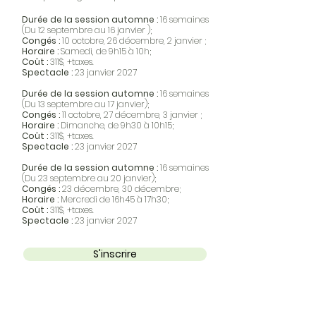
Durée de la session automne :
16 semaines
(Du 12 septembre au 16 janvier );
Congés :
10 octobre, 26 décembre, 2 janvier ;
Horaire :
Samedi, de 9h15 à 10h;
Coût :
311$, +taxes.
Spectacle :
23 janvier 2027
Durée de la session automne :
16
se
maines
(Du 13 septembre au 17 janvier);
Congés :
11 octobre, 27 décembre, 3 janvier ;
Horaire :
Dimanche, de 9
h30 à 10h15;
Coût :
311$, +taxes.
Spectacle :
23 janvier 2027
Durée de la session automne :
16
se
maines
(Du 23 septembre au 20 janvier);
Congés :
23 décembre, 30 décembre;
Horaire :
Mercredi de 16
h45 à 17h30;
Coût :
311$, +taxes.
Spectacle :
23 janvier 2027
S'inscrire